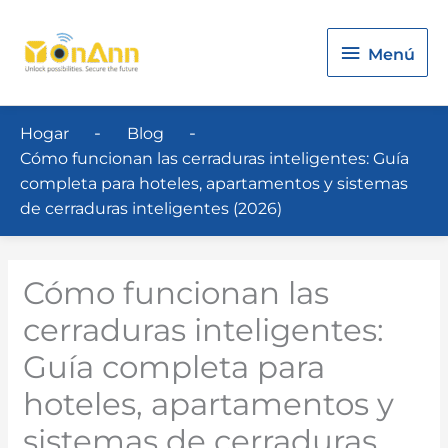
Menú
Menú
Hogar
Blog
Cómo funcionan las cerraduras inteligentes: Guía
completa para hoteles, apartamentos y sistemas
de cerraduras inteligentes (2026)
Cómo funcionan las
cerraduras inteligentes:
Guía completa para
hoteles, apartamentos y
sistemas de cerraduras