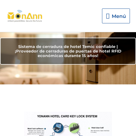
Menú
Menú
Sistema de cerradura de hotel Temic confiable |
¡Proveedor de cerraduras de puertas de hotel RFID
económicas durante 15 años!