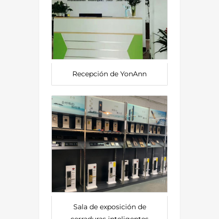
Recepción de YonAnn
Sala de exposición de
cerraduras inteligentes