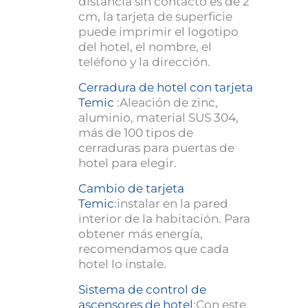
distancia sin contacto es de 2
cm, la tarjeta de superficie
puede imprimir el logotipo
del hotel, el nombre, el
teléfono y la dirección.
Cerradura de hotel con tarjeta
Temic
:Aleación de zinc,
aluminio, material SUS 304,
más de 100 tipos de
cerraduras para puertas de
hotel para elegir.
Cambio de tarjeta
Temic
:instalar en la pared
interior de la habitación. Para
obtener más energía,
recomendamos que cada
hotel lo instale.
Sistema de control de
ascensores de hotel
:Con este