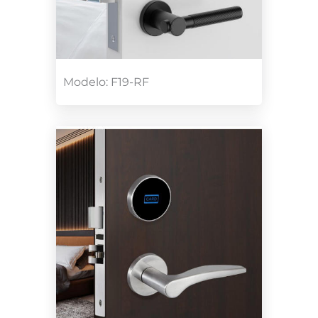
Modelo: F19-RF