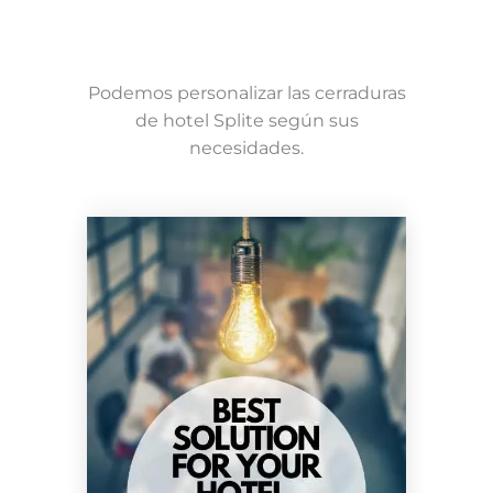
Podemos personalizar las cerraduras
de hotel Splite según sus
necesidades.