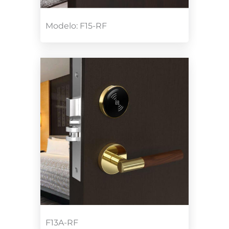
Modelo: F15-RF
F13A-RF