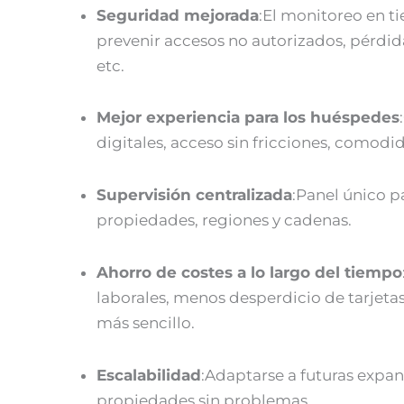
Seguridad mejorada
:El monitoreo en t
prevenir accesos no autorizados, pérdida
etc.
Mejor experiencia para los huéspedes
digitales, acceso sin fricciones, comodi
Supervisión centralizada
:Panel único p
propiedades, regiones y cadenas.
Ahorro de costes a lo largo del tiempo
laborales, menos desperdicio de tarjet
más sencillo.
Escalabilidad
:Adaptarse a futuras expa
propiedades sin problemas.