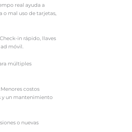
iempo real ayuda a
 o mal uso de tarjetas,
:Check-in rápido, llaves
dad móvil.
ara múltiples
:Menores costos
as y un mantenimiento
nsiones o nuevas