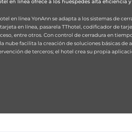
tel en línea ofrece a los huéspedes alta eficiencia y
 hotel en línea YonAnn se adapta a los sistemas de ce
arjeta en línea, pasarela TThotel, codificador de tarje
ceso, entre otros. Con control de cerradura en tiempo r
 la nube facilita la creación de soluciones básicas de
ervención de terceros; el hotel crea su propia aplicac