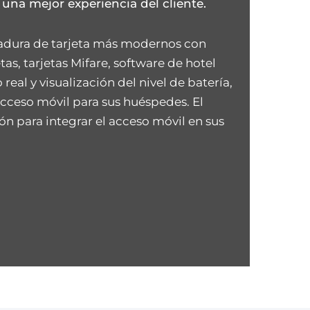
 una mejor experiencia del cliente.
rradura de tarjeta más modernos con
tas, tarjetas Mifare, software de hotel
eal y visualización del nivel de batería,
 acceso móvil para sus huéspedes. El
ión para integrar el acceso móvil en sus