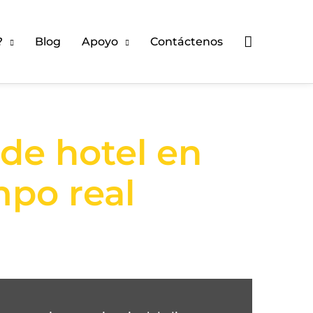
Buscar
?
Blog
Apoyo
Contáctenos
 de hotel en
mpo real