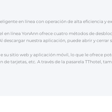
eligente en línea con operación de alta eficiencia y 
tel en línea YonAnn ofrece cuatro métodos de desbloq
l descargar nuestra aplicación, puede abrir y cerrar s
e su sitio web y aplicación móvil, lo que le ofrece po
 de tarjetas, etc. A través de la pasarela TThotel, t