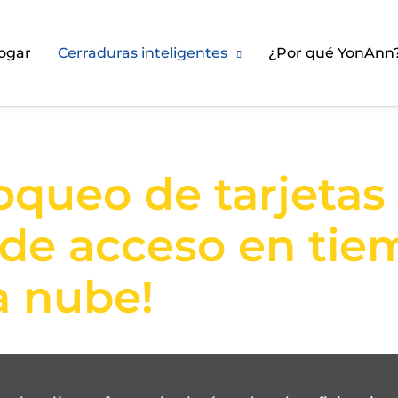
ogar
Cerraduras inteligentes
¿Por qué YonAnn
oqueo de tarjetas
l de acceso en tie
a nube!