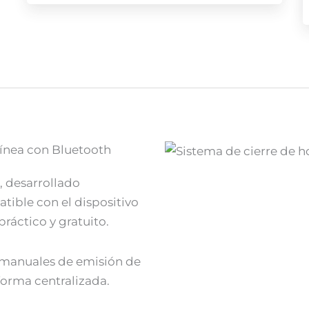
 línea con Bluetooth
, desarrollado
tible con el dispositivo
práctico y gratuito.
s manuales de emisión de
e forma centralizada.