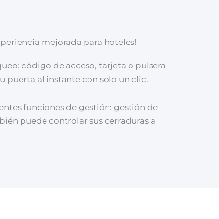
experiencia mejorada para hoteles!
ueo: código de acceso, tarjeta o pulsera
u puerta al instante con solo un clic.
tentes funciones de gestión: gestión de
ambién puede controlar sus cerraduras a