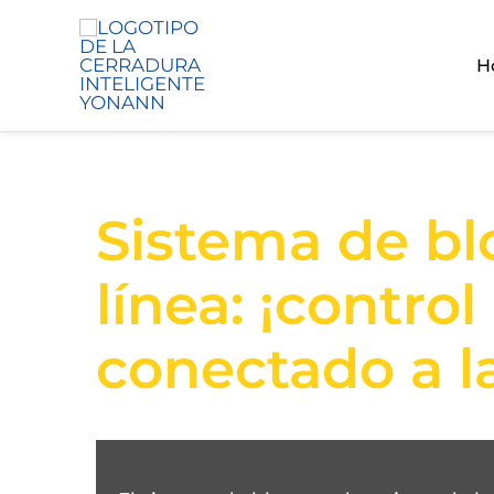
H
Sistema de bl
línea: ¡contro
conectado a l