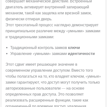
совершает механическое действие. Встроенный
двигатель активирует внутренний запирающий
механизм, такой как защелка или врезной замок,
физически отпирая дверь.
Этот трехэтапный процесс наглядно демонстрирует
принципиальное различие между «умными» замками
и традиционными замками:
Традиционный контроль замков
ключи
Управление «умными» замками
идентичности
Этот сдвиг имеет решающее значение в
современном управлении доступом. Вместо того
чтобы полагаться на то, кто владеет ключом, «умные»
замки гарантируют, что доступ могут получить только
авторизованные пользователи — на основе
определенных прав доступа. Это позволяет
реализовать расширенные функции, такие как
ограниченный по времени доступ, удаленная