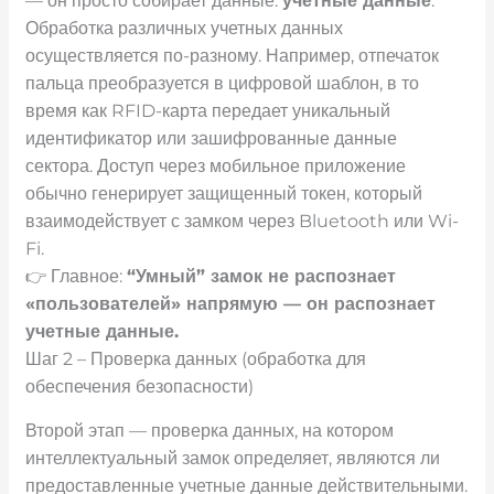
— он просто собирает данные.
учетные данные
.
Обработка различных учетных данных
осуществляется по-разному. Например, отпечаток
пальца преобразуется в цифровой шаблон, в то
время как RFID-карта передает уникальный
идентификатор или зашифрованные данные
сектора. Доступ через мобильное приложение
обычно генерирует защищенный токен, который
взаимодействует с замком через Bluetooth или Wi-
Fi.
👉 Главное:
“Умный” замок не распознает
«пользователей» напрямую — он распознает
учетные данные.
Шаг 2 – Проверка данных (обработка для
обеспечения безопасности)
Второй этап — проверка данных, на котором
интеллектуальный замок определяет, являются ли
предоставленные учетные данные действительными.