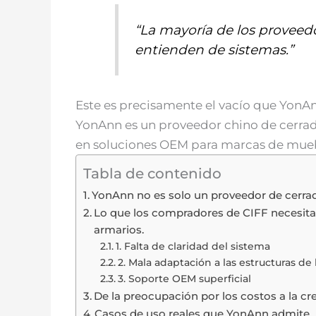
“La mayoría de los proveed
entienden de sistemas.”
Este es precisamente el vacío que YonAn
YonAnn es un proveedor chino de cerradu
en soluciones OEM para marcas de mueb
Tabla de contenido
YonAnn no es solo un proveedor de cerrad
Lo que los compradores de CIFF necesitan
armarios.
1. Falta de claridad del sistema
2. Mala adaptación a las estructuras de
3. Soporte OEM superficial
De la preocupación por los costos a la cre
Casos de uso reales que YonAnn admite