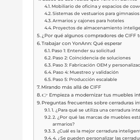
Mobiliario de oficina y espacios de co
Sistemas de vestuarios para gimnasios
Armarios y cajones para hoteles
Proyectos de almacenamiento intelige
¿Por qué algunos compradores de CIFF 
Trabajar con YonAnn: Qué esperar
Paso 1: Entender su solicitud
Paso 2: Coincidencia de soluciones
Paso 3: Fabricación OEM y personalizaci
Paso 4: Muestreo y validación
Paso 5: Producción escalable
Mirando más allá de CIFF
👉 Empieza a modernizar tus muebles in
Preguntas frecuentes sobre cerraduras in
1. ¿Para qué se utiliza una cerradura in
2. ¿Por qué las marcas de muebles est
armarios?
3. ¿Cuál es la mejor cerradura intelige
4. ¿Se pueden personalizar las cerradu