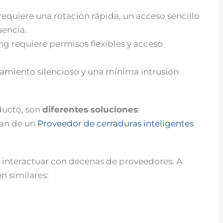
requiere una rotación rápida, un acceso sencillo
uencia.
g requiere permisos flexibles y acceso
namiento silencioso y una mínima intrusión
ducto, son
diferentes soluciones
.
tan de un
Proveedor de cerraduras inteligentes
 interactuar con decenas de proveedores. A
n similares: