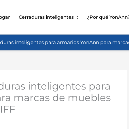
ogar
Cerraduras inteligentes
¿Por qué YonAnn
aduras inteligentes para armarios YonAnn para marc
duras inteligentes para
ara marcas de muebles
IFF