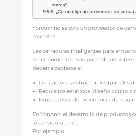
marca?
5. ¿Cómo elijo un proveedor de cerradu
YonAnn no es solo un proveedor de cerra
muebles.
Las cerraduras inteligentes para armari
independientes. Son parte de un sistem
deben adaptarse a:
Limitaciones estructurales (paneles d
Requisitos estéticos (diseño oculto o 
Expectativas de experiencia del usuario
En YonAnn, el desarrollo de productos 
la cerradura en sí.
Por ejemplo: