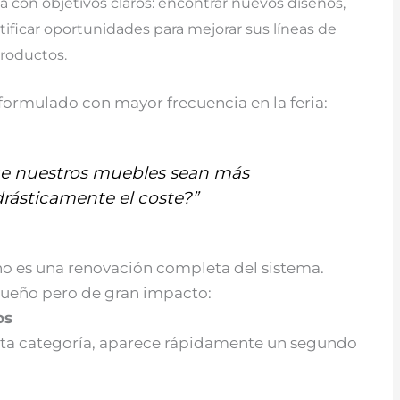
 con objetivos claros: encontrar nuevos diseños,
tificar oportunidades para mejorar sus líneas de
roductos.
 formulado con mayor frecuencia en la feria:
 nuestros muebles sean más
drásticamente el coste?”
o es una renovación completa del sistema.
eño pero de gran impacto:
os
sta categoría, aparece rápidamente un segundo