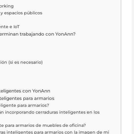
working
 y espacios públicos
nte e IoT
terminan trabajando con YonAnn?
ón (si es necesario)
teligentes con YonAnn
teligentes para armarios
teligente para armarios?
án incorporando cerraduras inteligentes en los
nte para armarios de muebles de oficina?
ras inteligentes para armarios con la imagen de mi