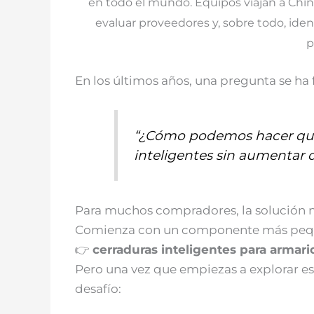
en todo el mundo. Equipos viajan a China
evaluar proveedores y, sobre todo, iden
p
En los últimos años, una pregunta se ha
“¿Cómo podemos hacer que
inteligentes sin aumentar 
Para muchos compradores, la solución n
Comienza con un componente más pequ
👉
cerraduras inteligentes para armari
Pero una vez que empiezas a explorar e
desafío: