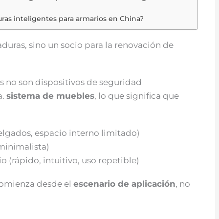
ras inteligentes para armarios en China?
duras, sino un socio para la renovación de
os no son dispositivos de seguridad
a.
sistema de muebles
, lo que significa que
elgados, espacio interno limitado)
minimalista)
 (rápido, intuitivo, uso repetible)
comienza desde el
escenario de aplicación
, no