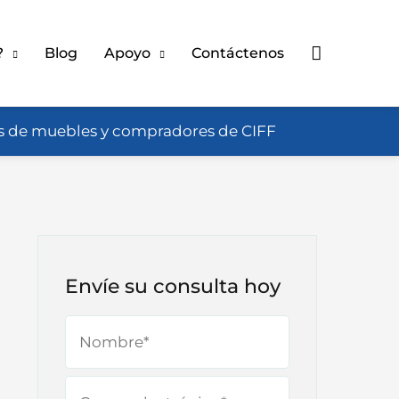
Buscar
?
Blog
Apoyo
Contáctenos
as de muebles y compradores de CIFF
Envíe su consulta hoy