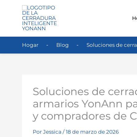
H
Hogar
Blog
Soluciones de cerr
Soluciones de cerra
armarios YonAnn p
y compradores de C
Por
Jessica
/
18 de marzo de 2026