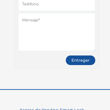
Acerca de YonAnn Smart Lock