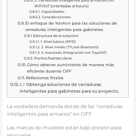
3. Cerraduras inteligentes para armarios con
WiFi/IoT (orientadas al futuro)
Capacidades:
Consideraciones:
El enfoque de YonAnn para las soluciones de
cerraduras inteligentes para gabinetes
Estructura de la solución:
1. Nivel básico (RFID)
2. Nivel medio (TTLock Bluetooth)
3. Avanzado (Integración con Tuya/IoT)
Puntos fuertes clave:
Cómo obtener suministros de manera más
eficiente durante CIFF
Reflexiones finales
👉 Obtenga soluciones de cerraduras
inteligentes para gabinetes para su proyecto.
La verdadera demanda detrás de las "cerraduras
inteligentes para armarios" en CIFF
Las marcas de muebles están bajo presión para
renovarse.