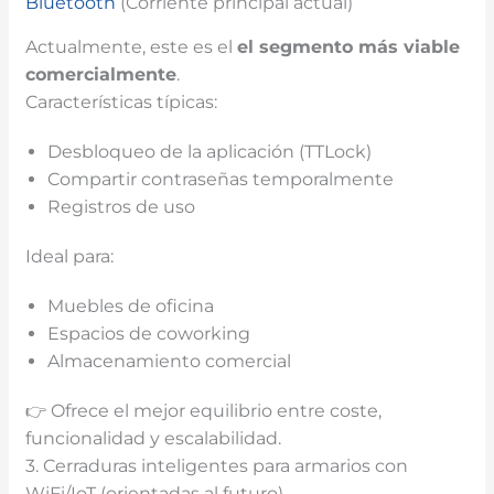
Bluetooth
(Corriente principal actual)
Actualmente, este es el
el segmento más viable
comercialmente
.
Características típicas:
Desbloqueo de la aplicación (TTLock)
Compartir contraseñas temporalmente
Registros de uso
Ideal para:
Muebles de oficina
Espacios de coworking
Almacenamiento comercial
👉 Ofrece el mejor equilibrio entre coste,
funcionalidad y escalabilidad.
3. Cerraduras inteligentes para armarios con
WiFi/IoT (orientadas al futuro)