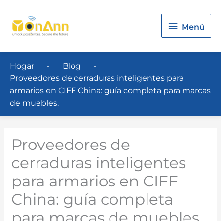
Menú
Menú
Hogar
Blog
Proveedores de cerraduras inteligentes para
armarios en CIFF China: guía completa para marcas
de muebles.
Proveedores de
cerraduras inteligentes
para armarios en CIFF
China: guía completa
para marcas de muebles.