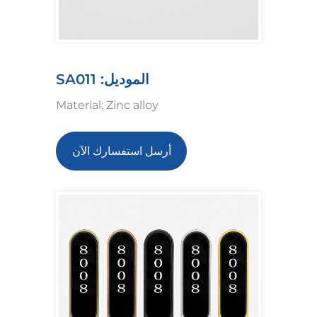
الموديل: SA011
Material: Zinc alloy
أرسل استفسارك الآن