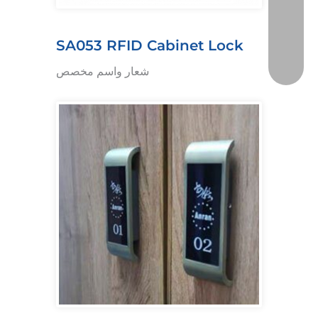
SA053 RFID Cabinet Lock
شعار واسم مخصص