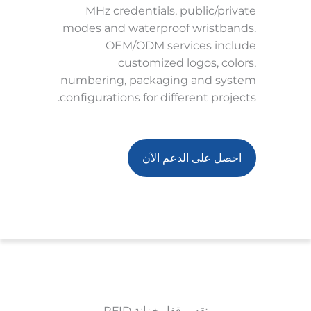
MHz credentials, public/private
modes and waterproof wristbands.
OEM/ODM services include
customized logos, colors,
numbering, packaging and system
configurations for different projects.
احصل على الدعم الآن
تقديم قفل خزانة RFID