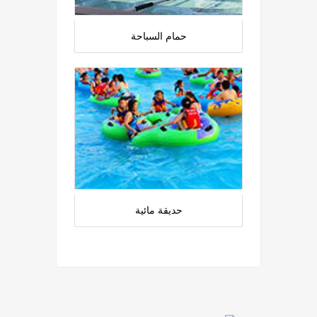
حمام السباحة
حديقة مائية