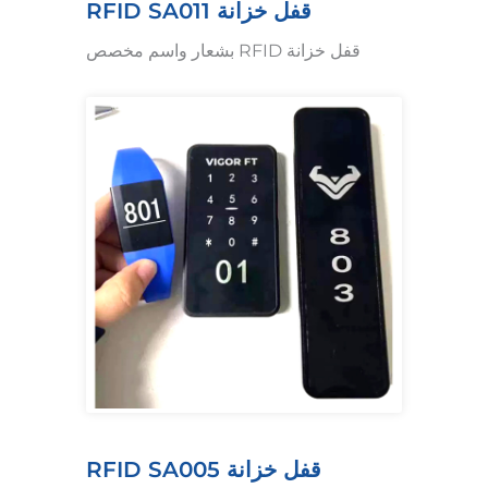
قفل خزانة RFID SA011
قفل خزانة RFID بشعار واسم مخصص
قفل خزانة RFID SA005