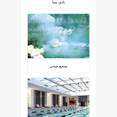
نادي سبا
منتجع صحي