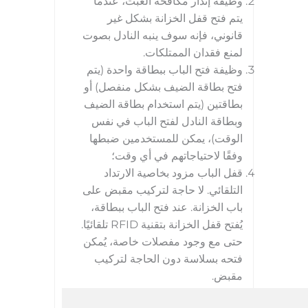
وظيفة إنذار مكافحة العبث، عندما
يتم فتح قفل الخزانة بشكل غير
قانوني، فإنه سوف ينبه النادل بصوت
لمنع فقدان الممتلكات.
وظيفة فتح الباب ببطاقة واحدة (يتم
فتح بطاقة الضيف بشكل منفصل) أو
بطاقتين (يتم استخدام بطاقة الضيف
وبطاقة النادل لفتح الباب في نفس
الوقت)، يمكن للمستخدمين ضبطها
وفقًا لاحتياجاتهم في أي وقت؛
قفل الباب مزود بخاصية الارتداد
التلقائي. لا حاجة لتركيب مقبض على
باب الخزانة. عند فتح الباب ببطاقة،
يُفتح قفل الخزانة بتقنية RFID تلقائيًا.
حتى مع وجود مفصلات خاصة، يُمكن
فتحه بسلاسة دون الحاجة لتركيب
مقبض.
بطاقة حزام، مقاومة للماء، ومقاومة