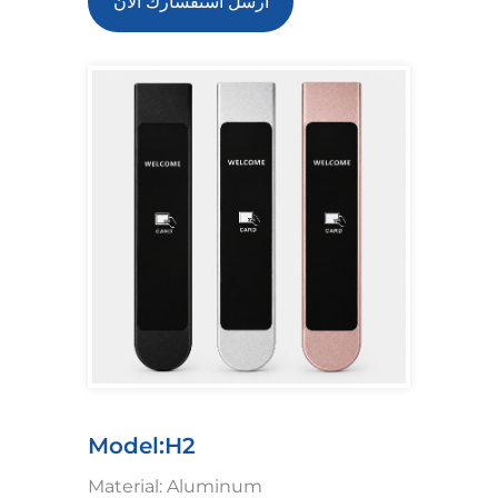
أرسل استفسارك الآن
Model:H2
Material: Aluminum