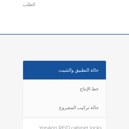
الطلب
حالة التطبيق والتثبيت
خط الإنتاج
حالة تركيب المشروع
YonAnn RFID cabinet locks