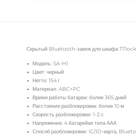
Скрытый Bluetooth-замок для шкафа TTloc
Модель: SA-H1
Цвет: черный
Нетто: 154 г
Материал: ABC+PC
Время работы батареи: более 365 дней
Расстояние разблокировки: более 10 м
Скорость разблокировки: 1-2 с
Напряжение: 4 батарейки типа ААА
Способ разблокировки: IC/ID-карта, Bluet