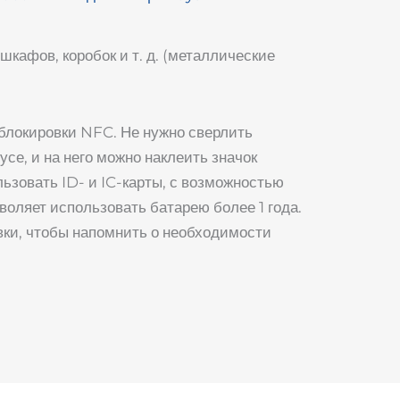
афов, коробок и т. д. (металлические
блокировки NFC. Не нужно сверлить
усе, и на него можно наклеить значок
ьзовать ID- и IC-карты, с возможностью
воляет использовать батарею более 1 года.
вки, чтобы напомнить о необходимости