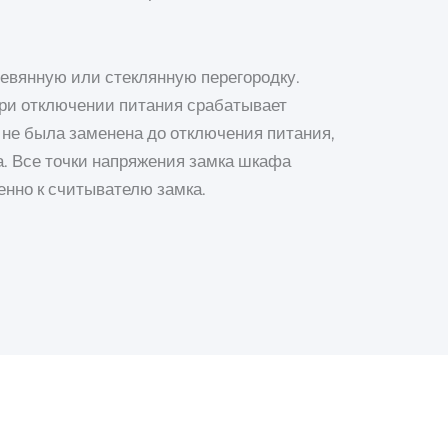
ревянную или стеклянную перегородку.
При отключении питания срабатывает
 не была заменена до отключения питания,
. Все точки напряжения замка шкафа
нно к считывателю замка.