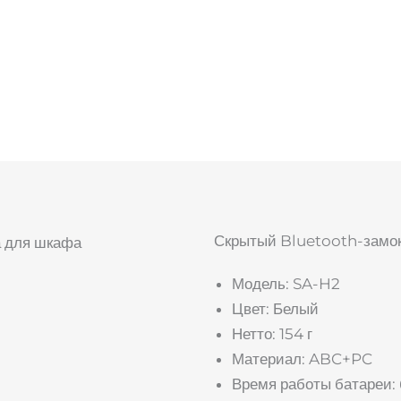
Скрытый Bluetooth-замо
Модель: SA-H2
Цвет: Белый
Нетто: 154 г
Материал: ABC+PC
Время работы батареи: