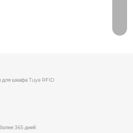
к для шкафа Tuya RFID
 более 365 дней