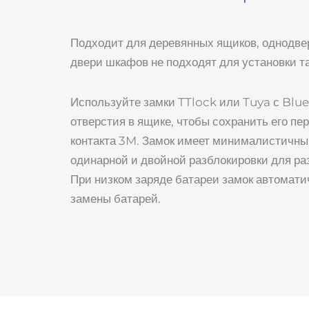
Подходит для деревянных ящиков, однодвер
двери шкафов не подходят для установки та
Используйте замки TTlock или Tuya с Blu
отверстия в ящике, чтобы сохранить его пер
контакта 3M. Замок имеет минималистичный
одинарной и двойной разблокировки для ра
При низком заряде батареи замок автомати
замены батарей.