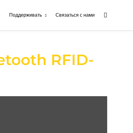
Поиск
г
Поддерживать
Связаться с нами
etooth RFID-