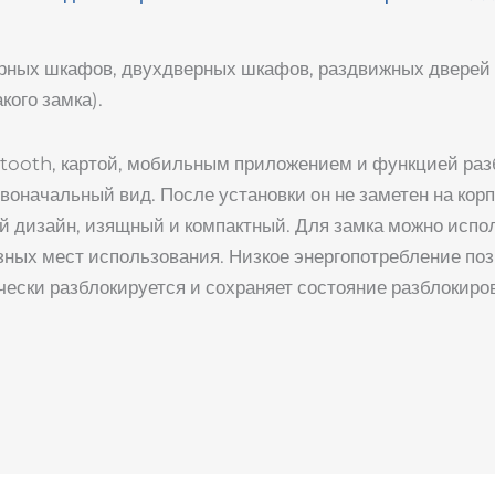
ных шкафов, двухдверных шкафов, раздвижных дверей шк
кого замка).
etooth, картой, мобильным приложением и функцией раз
воначальный вид. После установки он не заметен на корп
 дизайн, изящный и компактный. Для замка можно испол
зных мест использования. Низкое энергопотребление поз
чески разблокируется и сохраняет состояние разблокиро