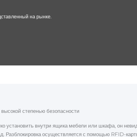
дставленный на рынке.
 высокой степенью безопасности
о установить внутри ящика мебели или шкафа, он невид
. д. Разблокировка осуществляется с помощью RFID-кар