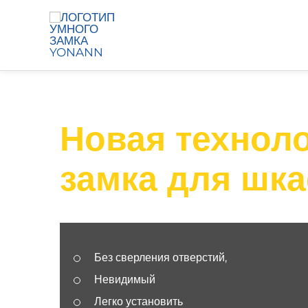
Новая техноло
замка для шк
Без сверления отверстий,
Невидимый
Легко установить