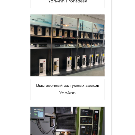
YonAnn Frontdesk
Выставочный зал умных замков
YonAnn