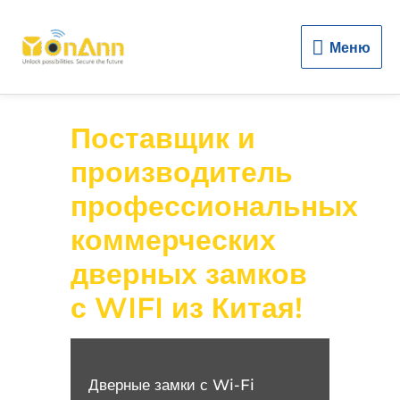
Меню
Меню
Поставщик и
производитель
профессиональных
коммерческих
дверных замков
с WIFI из Китая!
Дверные замки с Wi-Fi