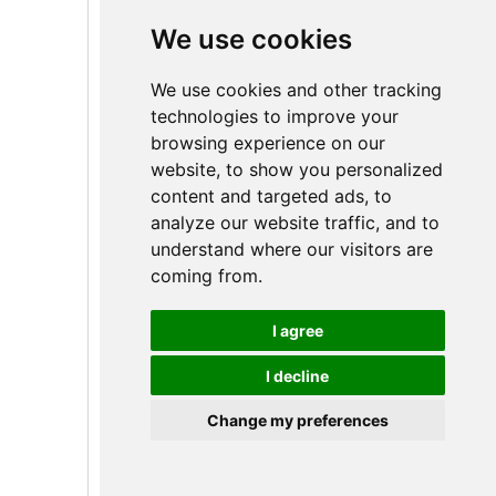
We use cookies
We use cookies and other tracking
Мастерская SMT
technologies to improve your
browsing experience on our
website, to show you personalized
content and targeted ads, to
analyze our website traffic, and to
understand where our visitors are
coming from.
I agree
I decline
Инъекционный цех
Change my preferences
Russian