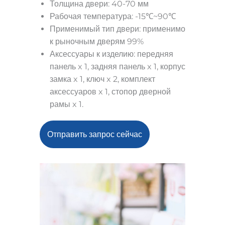
Толщина двери: 40-70 мм
Рабочая температура: -15℃~90℃
Применимый тип двери: применимо
к рыночным дверям 99%
Аксессуары к изделию: передняя
панель x 1, задняя панель x 1, корпус
замка x 1, ключ x 2, комплект
аксессуаров x 1, стопор дверной
рамы x 1.
Отправить запрос сейчас