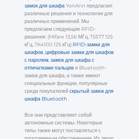
замок для шкафа
YonAnn предлагает
различные решения и технологии для
различных применений. Мы
предлагаем следующие RFID-
решения: (Mifare 13,56 МГц, T5577 125
кГц, TK4100 125 кГц).
RFID-замки для
шкафов
,
цифровые замки для шкафов
с паролем
,
замок для шкафа с
отпечатками пальцев
и Bluetooth-
замок для шкафа, а также имеют
специальные функции, популярные
среди покупателей
скрытый замок для
шкафа Bluetooth
.
Все они представляют собой
автономные системы. Некоторые
типы также могут поставляться с
программным обеспечением. Их легко