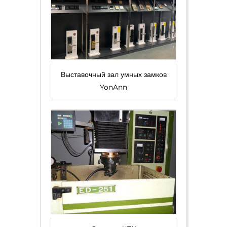
Выставочный зал умных замков
YonAnn