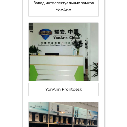
Завод интеллектуальных замков
YonAnn
YonAnn Frontdesk