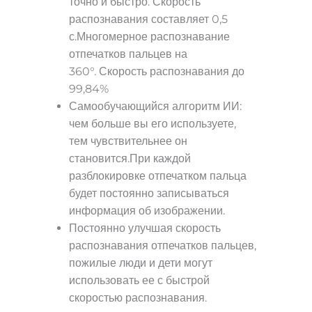
точно и быстро.
Скорость
распознавания составляет 0,5
с.
Многомерное распознавание
отпечатков пальцев на
360°.
Скорость распознавания до
99,84%
Самообучающийся алгоритм ИИ:
чем больше вы его используете,
тем чувствительнее он
становится.
При каждой
разблокировке отпечатком пальца
будет постоянно записываться
информация об изображении.
Постоянно улучшая скорость
распознавания отпечатков пальцев,
пожилые люди и дети могут
использовать ее с быстрой
скоростью распознавания.