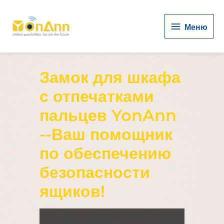
Меню
Меню
Замок для шкафа
с отпечатками
пальцев YonAnn
--Ваш помощник
по обеспечению
безопасности
ящиков!