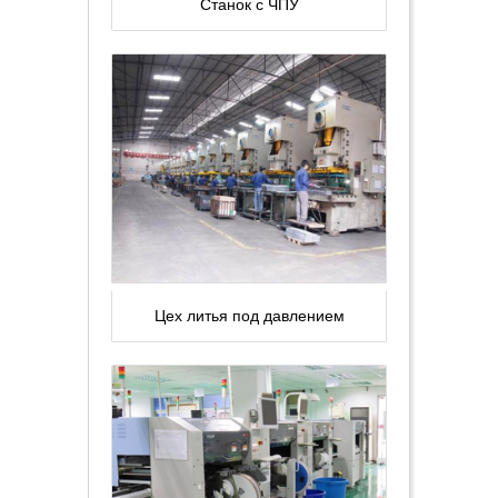
Станок с ЧПУ
Цех литья под давлением