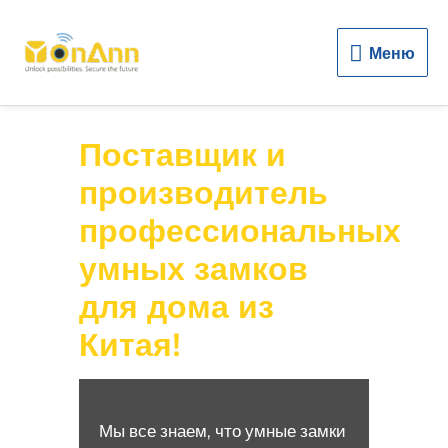
Меню
Меню
Поставщик и
производитель
профессиональных
умных замков
для дома из
Китая!
Мы все знаем, что умные замки