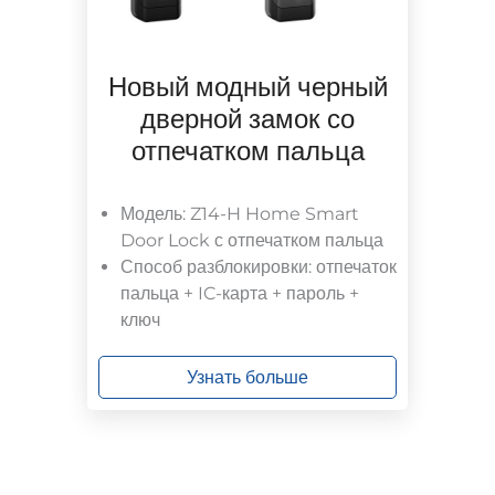
Новый модный черный
дверной замок со
отпечатком пальца
Модель: Z14-H Home Smart
Door Lock с отпечатком пальца
Способ разблокировки: отпечаток
пальца + IC-карта + пароль +
ключ
Узнать больше