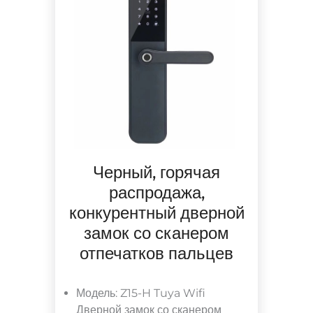
Черный, горячая
распродажа,
конкурентный дверной
замок со сканером
отпечатков пальцев
Модель: Z15-H Tuya Wifi
Дверной замок со сканером