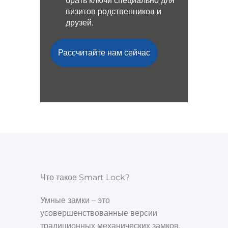
брать ключи специально для
визитов родственников и
друзей.
Рассчитайте нам сейчас
Что такое Smart Lock?
Умные замки – это
усовершенствованные версии
традиционных механических замков,