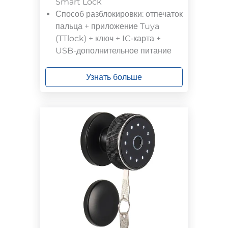
Smart Lock
Способ разблокировки: отпечаток
пальца + приложение Tuya
(TTlock) + ключ + IC-карта +
USB-дополнительное питание
Узнать больше