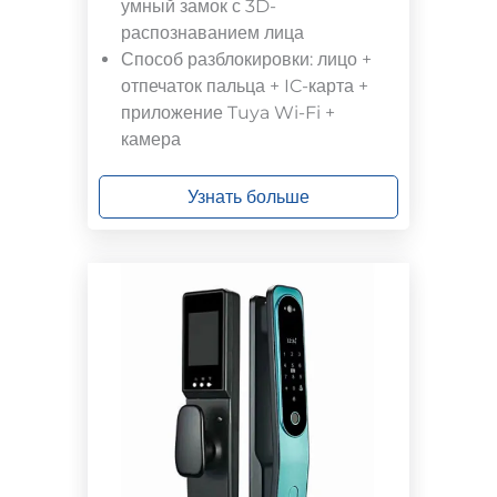
умный замок с 3D-
распознаванием лица
Способ разблокировки: лицо +
отпечаток пальца + IC-карта +
приложение Tuya Wi-Fi +
камера
Узнать больше