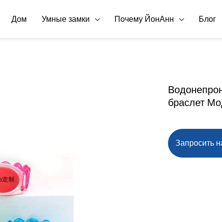
Дом
Умные замки
Почему ЙонАнн
Блог
Водонепро
браслет Мо
Запросить 