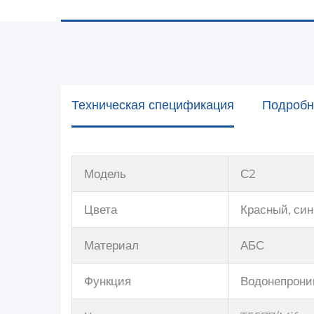
Техническая спецификация
Подробн
Модель
С2
Цвета
Красный, син
Материал
АБС
Функция
Водонепрони