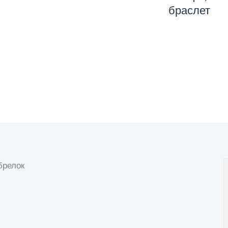
браслет
брелок