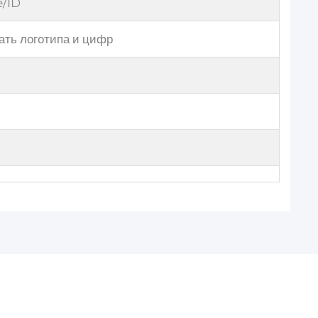
e/ID
ать логотипа и цифр