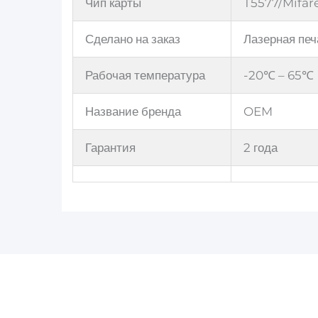
Чип карты
T5577/Mifar
Сделано на заказ
Лазерная печ
Рабочая температура
-20℃ – 65℃
Название бренда
OEM
Гарантия
2 года