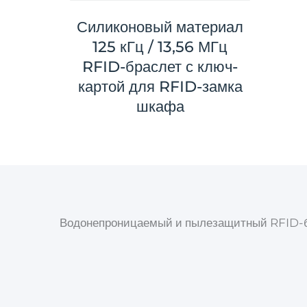
Силиконовый материал
125 кГц / 13,56 МГц
RFID-браслет с ключ-
картой для RFID-замка
шкафа
Водонепроницаемый и пылезащитный RFID-