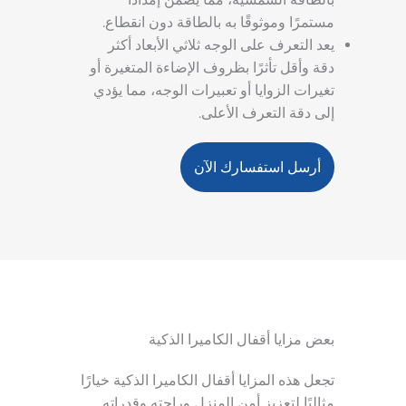
مستمرًا وموثوقًا به بالطاقة دون انقطاع.
يعد التعرف على الوجه ثلاثي الأبعاد أكثر
دقة وأقل تأثرًا بظروف الإضاءة المتغيرة أو
تغيرات الزوايا أو تعبيرات الوجه، مما يؤدي
إلى دقة التعرف الأعلى.
أرسل استفسارك الآن
بعض مزايا أقفال الكاميرا الذكية
تجعل هذه المزايا أقفال الكاميرا الذكية خيارًا
مثاليًا لتعزيز أمن المنزل وراحته وقدراته