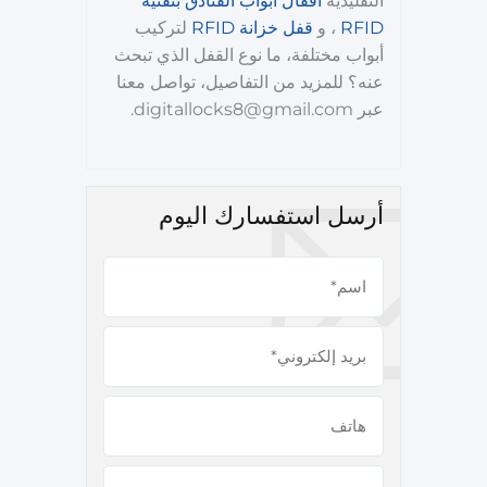
التقليدية
أقفال أبواب الفنادق بتقنية
RFID
، و
قفل خزانة RFID
لتركيب
أبواب مختلفة، ما نوع القفل الذي تبحث
عنه؟ للمزيد من التفاصيل، تواصل معنا
عبر digitallocks8@gmail.com.
أرسل استفسارك اليوم