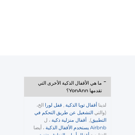
ما هي الأقفال الذكية الأخرى التي
تقدمها YonAnn؟
لدينا
أقفال تويا الذكية
,
قفل لورا
الخ،
(والتي
التشغيل عن طريق التحكم في
التطبيق
),
أقفال منزلية ذكية
، ل
Airbnb يستخدم الأقفال الذكية
، أيضا