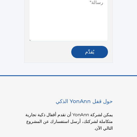
حول قفل YonAnn الذكي
يمكن لشركة YonAnn أن تقدم أقفال ذكية تجارية
متكاملة لشركتك، أرسل استفسارك عن المشروع
التالي الآن.