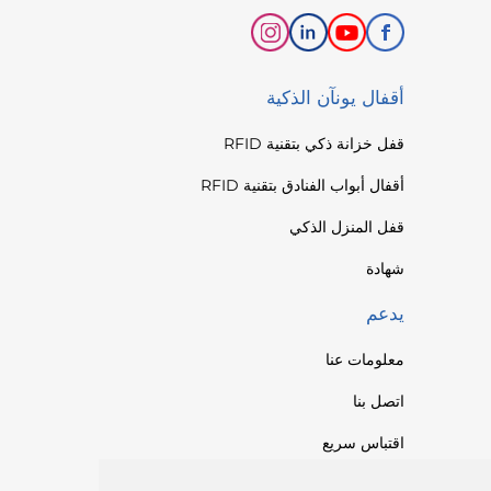
أقفال يونآن الذكية
قفل خزانة ذكي بتقنية RFID
أقفال أبواب الفنادق بتقنية RFID
قفل المنزل الذكي
شهادة
يدعم
معلومات عنا
اتصل بنا
اقتباس سريع
الكتالوج