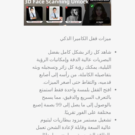
ميزات قفل الكاميرا الذكي
شاهد كل زائر بشكل كامل بفضل
البصريات عالية الدقة وإمكانيات الرؤية
الليلية، يمكنك رؤية كل زائر وتسجيله وبثه
بتفاصيله الكاملة، من رأسه إلى أصابع
قدميه، والتقاط حتى أصغر الميزات.
افتح القفل بلمسة واحدة فقط استمتع
بالتعرف السريع والدقيق، مما يسمح
بالوصول إلى ما يصل إلى 99 بصمة إصبع
مختلفة على الفور تقريبًا.
تشغيل مستمر مزود ببطاريات ليثيوم
عالية السعة وقابلة لإعادة الشحن تعمل
بالطاقة الشمسية، مما يضمن إمدادًا