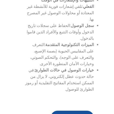
التنبيهات والإشعارات في الوقت
الفعلي
:تلقي إشعارات فورية للأنشطة غير
المعتادة أو محاولات الوصول غير المصرح
بها.
سجل الوصول
:الحفاظ على سجلات تاريخ
الدخول وأوقات التتبع والأفراد الذين قاموا
بالدخول.
الميزات التكنولوجية المتقدمة
:التعرف
على المقاييس الحيوية (بصمة الإصبع،
والتعرف على الوجه)، والتحكم الصوتي،
وخيارات الأمان المتطورة الأخرى.
خيارات الوصول في حالات الطوارئ
:في
حالة حدوث عطل إلكتروني، لا يزال من
الممكن استخدام المفاتيح التقليدية أو رموز
الطوارئ للوصول.