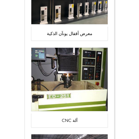
معرض أقفال يونآن الذكية
آلة CNC