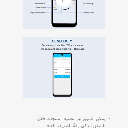
يمكن التمييز بين تصنيف منتجات قفل
الشقق الذكي وفقًا لطريقة الفتح: