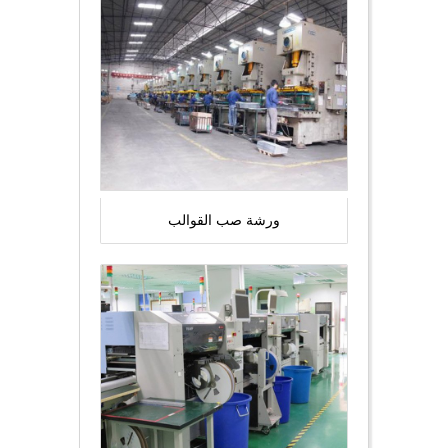
ورشة صب القوالب