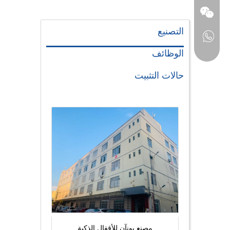
التصنيع
الوظائف
حالات التثبيت
مصنع يونآن للأقفال الذكية