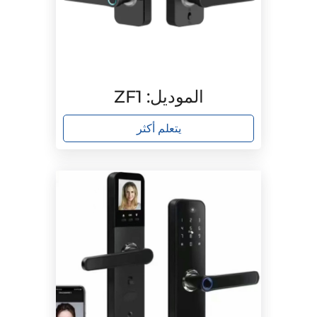
الموديل: ZF1
يتعلم أكثر